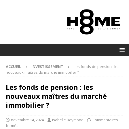
ACCUEIL
INVESTISSEMENT
Les fonds de pension : les
nouveaux maîtres du marché immobilier ?
Les fonds de pension : les
nouveaux maîtres du marché
immobilier ?
novembre 14, 2024
Isabelle Reymond
Commentaires
fermés