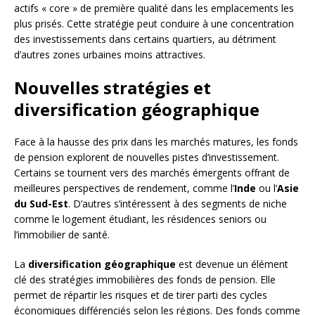
actifs « core » de première qualité dans les emplacements les
plus prisés. Cette stratégie peut conduire à une concentration
des investissements dans certains quartiers, au détriment
d’autres zones urbaines moins attractives.
Nouvelles stratégies et
diversification géographique
Face à la hausse des prix dans les marchés matures, les fonds
de pension explorent de nouvelles pistes d’investissement.
Certains se tournent vers des marchés émergents offrant de
meilleures perspectives de rendement, comme l’
Inde
ou l’
Asie
du Sud-Est
. D’autres s’intéressent à des segments de niche
comme le logement étudiant, les résidences seniors ou
l’immobilier de santé.
La
diversification géographique
est devenue un élément
clé des stratégies immobilières des fonds de pension. Elle
permet de répartir les risques et de tirer parti des cycles
économiques différenciés selon les régions. Des fonds comme