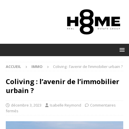
ACCUEIL
IMMO
Coliving : l’avenir de l’immobilier urbain ?
Coliving : l’avenir de l’immobilier
urbain ?
décembre 3, 2023
Isabelle Reymond
Commentaires
fermés