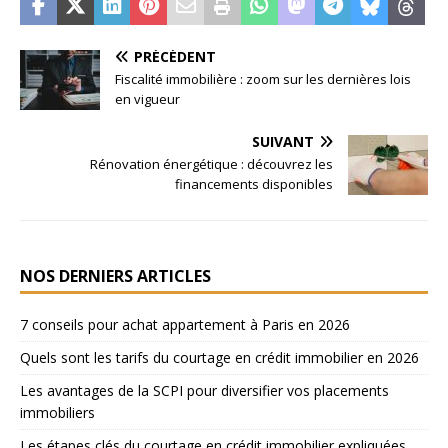
PRÉCÉDENT
Fiscalité immobilière : zoom sur les dernières lois
en vigueur
SUIVANT
Rénovation énergétique : découvrez les
financements disponibles
NOS DERNIERS ARTICLES
7 conseils pour achat appartement à Paris en 2026
Quels sont les tarifs du courtage en crédit immobilier en 2026
Les avantages de la SCPI pour diversifier vos placements
immobiliers
Les étapes clés du courtage en crédit immobilier expliquées