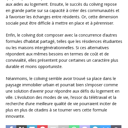
aux aides au logement. Ensuite, le succès du coliving repose
en grande partie sur sa capacité à créer des communautés et
à favoriser les échanges entre résidents. Or, cette dimension
sociale peut être difficile à mettre en place et à pérenniser.
Enfin, le coliving doit composer avec la concurrence d’autres
formules d’habitat partagé, telles que les résidences étudiantes
ou les maisons intergénérationnelles. Si ces alternatives
répondent aux mêmes besoins en termes de coût et de
convivialité, elles présentent pour certaines un caractère plus
durable et moins opportuniste.
Néanmoins, le coliving semble avoir trouvé sa place dans le
paysage immobilier urbain et pourrait bien s’imposer comme
une solution d’avenir pour répondre aux défis du logement en
ville. L’évolution des modes de vie, l’essor du télétravail et la
recherche d’une meilleure qualité de vie pourraient inciter de
plus en plus de citadins à se tourner vers cette formule
innovante.